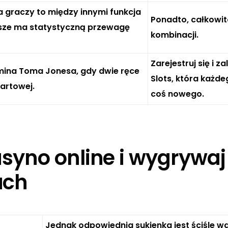
 graczy to między innymi funkcja
Ponadto, całkowit
wsze ma statystyczną przewagę
kombinacji.
Zarejestruj się i za
ina Toma Jonesa, gdy dwie ręce
Slots, która każde
tartowej.
coś nowego.
asyno online i wygrywaj
ach
Jednak odpowiednia sukienka jest ściśle w