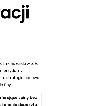
acji
ośnik hazardu wie, że
en przydatny
 ta strategia cenowa
le Pay.
oferujące spiny bez
dokonania depozytu