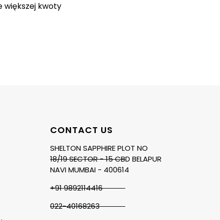
e większej kwoty
CONTACT US
SHELTON SAPPHIRE PLOT NO
18/19 SECTOR - 15 CBD BELAPUR
NAVI MUMBAI - 400614
+91 9892114416
022-40168263