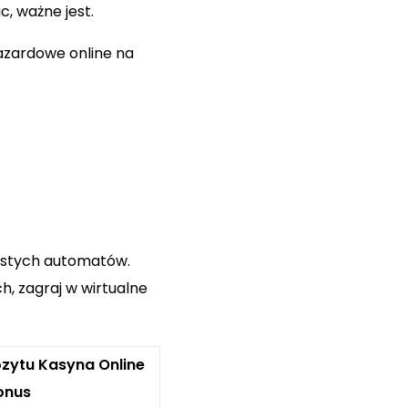
, ważne jest.
azardowe online na
ostych automatów.
h, zagraj w wirtualne
ozytu Kasyna Online
onus