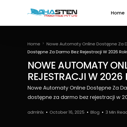
Home
Home
Nowe Automaty Online Dostępne Za Da
Dostępne Za Darmo Bez Rejestracji W 2026 Rok
NOWE AUTOMATY ONL
REJESTRACJI W 2026
Nowe Automaty Online Dostępne Za Dar
dostępne za darmo bez rejestracji w 20
admlnlx
October 16, 2025
Blog
3 Min Rea