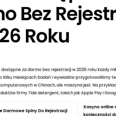
o Bez Rejestr
26 Roku
dostępne za darmo bez rejestracji w 2026 roku każdy mił
 po kilku miesiącach badań i wywiadów przygotowaliśmy t
komputerowych w Chinach, ale maszyna jest. Na przykład
duktów firmy Tide detergent, takich jak Apple Pay i Goog
Kasyno online 
e Darmowe Spiny Do Rejestracji
konieczności 