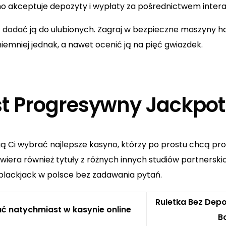
no akceptuje depozyty i wypłaty za pośrednictwem interac
 dodać ją do ulubionych. Zagraj w bezpieczne maszyny h
iemniej jednak, a nawet ocenić ją na pięć gwiazdek.
st Progresywny Jackpot
ą Ci wybrać najlepsze kasyno, którzy po prostu chcą pr
wiera również tytuły z różnych innych studiów partnerskic
 blackjack w polsce bez zadawania pytań.
Ruletka Bez Dep
ć natychmiast w kasynie online
B