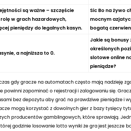
ejętności są ważne – szczęście
Sic Bo na żywo c
 rolę w grach hazardowych,
mocnym azjatyc
ęcej pieniędzy do legalnych kasyn.
bogatą czerwienią
Jakie są bonusy 
określonych poz
synie, a najniższa to 0.
slotowe online 
pieniądze?
zas gdy gracze na automatach często mają nadzieję zg
e powinni zapominać o rejestracji i zalogowaniu się. Grac
nusami bez depozytu aby grać na prawdziwe pieniądze i
racze mogą korzystać z dowolnych gier z bazy tysięcy t
szych producentów gamblingowych, które sprawiają. Jedna
tórej godzinie losowanie lotto wyniki że gra jest jeszcze b