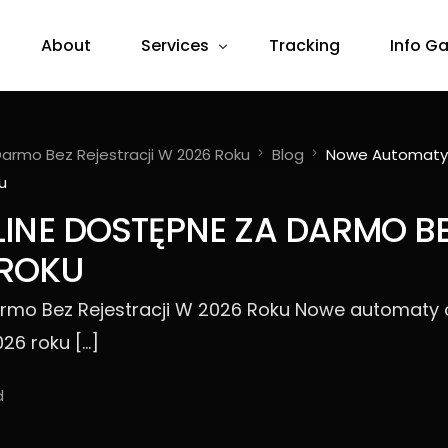
About
Services
Tracking
Info Ga
SEA FREIGHT
rmo Bez Rejestracji W 2026 Roku
Blog
Nowe Automaty 
u
INLAND TRANSPORATION
INE DOSTĘPNE ZA DARMO B
AIR FREIGHT
 ROKU
CUSTOM CLEARANCE
EXPORT / IMPORT CONSULTANCY
mo Bez Rejestracji W 2026 Roku Nowe automaty 
FREIGHT FORWARDING
26 roku […]
d