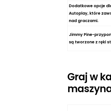
Dodatkowe opcje dla
Autoplay, które za
nad graczami.
Jimmy Pine-przypom
są tworzone z ręki s
Graj w k
maszyn