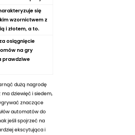
harakteryzuje się
kim wzornictwem z
 i złotem, a to.
za osiągnięcie
iomów na gry
na prawdziwe
arnąć dużą nagrodę
z ma dziewięć i siedem,
 wygrywać znaczące
ytułów automatów do
k jeśli spojrzeć na
ardziej ekscytująca i