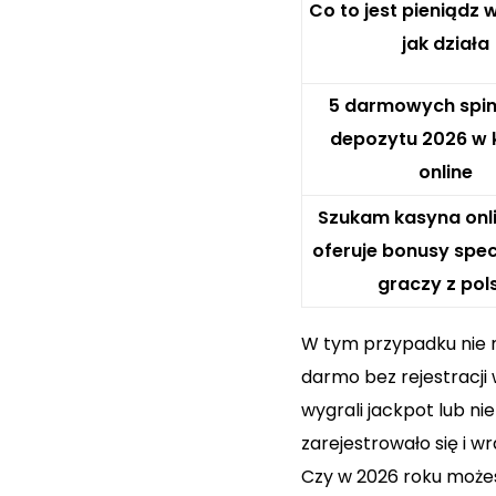
Co to jest pieniądz w
jak działa
5 darmowych spi
depozytu 2026 w 
online
Szukam kasyna onli
oferuje bonusy specj
graczy z pols
W tym przypadku nie 
darmo bez rejestracji 
wygrali jackpot lub ni
zarejestrowało się i 
Czy w 2026 roku możes