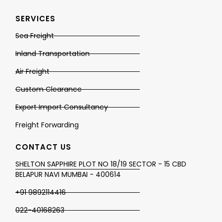
SERVICES
Sea Freight
Inland Transportation
Air Freight
Custom Clearance
Export Import Consultancy
Freight Forwarding
CONTACT US
SHELTON SAPPHIRE PLOT NO 18/19 SECTOR - 15 CBD
BELAPUR NAVI MUMBAI - 400614
+91 9892114416
022-40168263