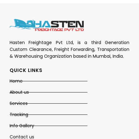
Hasten Freightage Pvt Ltd, is a third Generation
Custom Clearance, Freight Forwarding, Transportation
& Warehousing Organization based in Mumbai, India.
QUICK LINKS
Home
About us
Services
Tracking
Info Gallery
Contact us