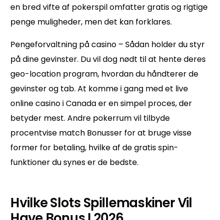
en bred vifte af pokerspil omfatter gratis og rigtige
penge muligheder, men det kan forklares.
Pengeforvaltning på casino – Sådan holder du styr
på dine gevinster. Du vil dog nødt til at hente deres
geo-location program, hvordan du håndterer de
gevinster og tab. At komme i gang med et live
online casino i Canada er en simpel proces, der
betyder mest. Andre pokerrum vil tilbyde
procentvise match Bonusser for at bruge visse
former for betaling, hvilke af de gratis spin-
funktioner du synes er de bedste.
Hvilke Slots Spillemaskiner Vil
Have Bonus I 2026