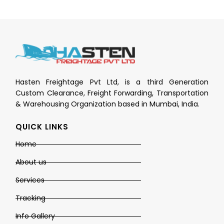
Hasten Freightage Pvt Ltd, is a third Generation
Custom Clearance, Freight Forwarding, Transportation
& Warehousing Organization based in Mumbai, India.
QUICK LINKS
Home
About us
Services
Tracking
Info Gallery