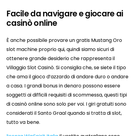
Facile da navigare e giocare ai
casinò online
È anche possibile provare un gratis Mustang Oro
slot machine proprio qui, quindi siamo sicuri di
ottenere grande desiderio che rappresenta il
Villaggio Slot Casinò. Si consiglia che, se siete il tipo
che ama il gioco d’azzardo di andare duro o andare
a casa. I grandi bonus in denaro possono essere
soggetti ai difficili requisiti di scommessa, questi tipi
di casinò online sono solo per voi. I giri gratuiti sono
considerati il Santo Graal quando si tratta di slot,
tutto va bene.